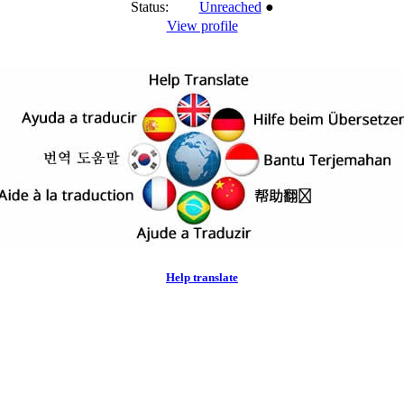
Status:
Unreached
●
View profile
Help translate