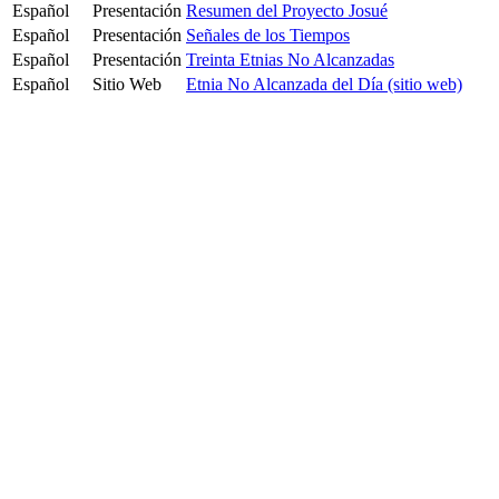
Español
Presentación
Resumen del Proyecto Josué
Español
Presentación
Señales de los Tiempos
Español
Presentación
Treinta Etnias No Alcanzadas
Español
Sitio Web
Etnia No Alcanzada del Día (sitio web)