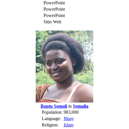
PowerPoint
PowerPoint
PowerPoint
Sitio Web
Bantu Somali
in
Somalia
Population:
983,000
Language:
Maay
Religion:
Islam