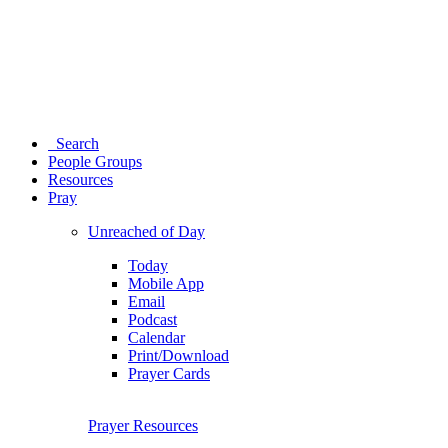
Search
People Groups
Resources
Pray
Unreached of Day
Today
Mobile App
Email
Podcast
Calendar
Print/Download
Prayer Cards
Prayer Resources