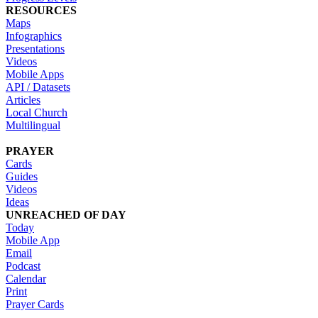
RESOURCES
Maps
Infographics
Presentations
Videos
Mobile Apps
API / Datasets
Articles
Local Church
Multilingual
PRAYER
Cards
Guides
Videos
Ideas
UNREACHED OF DAY
Today
Mobile App
Email
Podcast
Calendar
Print
Prayer Cards