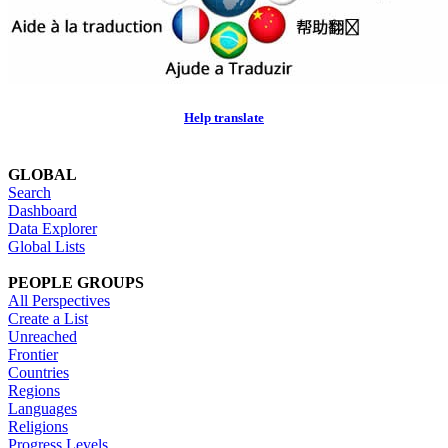
Help translate
GLOBAL
Search
Dashboard
Data Explorer
Global Lists
PEOPLE GROUPS
All Perspectives
Create a List
Unreached
Frontier
Countries
Regions
Languages
Religions
Progress Levels