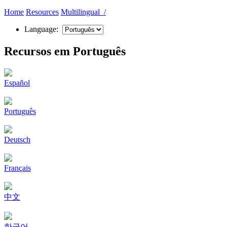
Home
Resources
Multilingual /
Language:
Recursos em Português
Español
Português
Deutsch
Français
中文
한국어