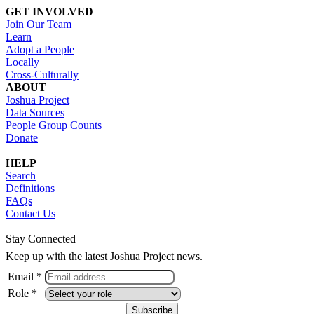
GET INVOLVED
Join Our Team
Learn
Adopt a People
Locally
Cross-Culturally
ABOUT
Joshua Project
Data Sources
People Group Counts
Donate
HELP
Search
Definitions
FAQs
Contact Us
Stay Connected
Keep up with the latest Joshua Project news.
Email *
Role *